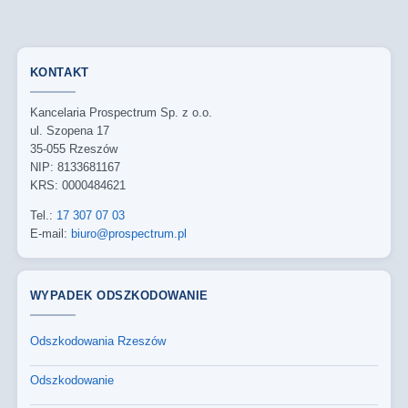
KONTAKT
Kancelaria Prospectrum Sp. z o.o.
ul. Szopena 17
35-055 Rzeszów
NIP: 8133681167
KRS: 0000484621
Tel.:
17 307 07 03
E-mail:
biuro@prospectrum.pl
WYPADEK ODSZKODOWANIE
Odszkodowania Rzeszów
Odszkodowanie