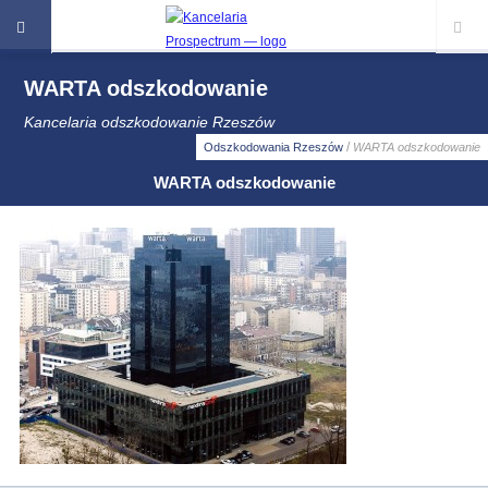
WARTA odszkodowanie
Kancelaria odszkodowanie Rzeszów
/
Odszkodowania Rzeszów
WARTA odszkodowanie
WARTA odszkodowanie