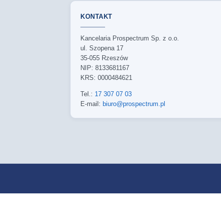
KONTAKT
Kancelaria Prospectrum Sp. z o.o.
ul. Szopena 17
35-055 Rzeszów
NIP: 8133681167
KRS: 0000484621
Tel.:
17 307 07 03
E-mail:
biuro@prospectrum.pl