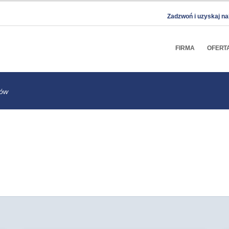
Zadzwoń i uzyskaj na
FIRMA
OFERT
zów