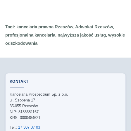
Tagi:
kancelaria prawna Rzeszów, Adwokat Rzeszów,
profesjonalna kancelaria, najwyższa jakość usług, wysokie
odszkodowania
KONTAKT
Kancelaria Prospectrum Sp. z o.o.
ul. Szopena 17
35-055 Rzeszów
NIP: 8133681167
KRS: 0000484621
Tel.:
17 307 07 03