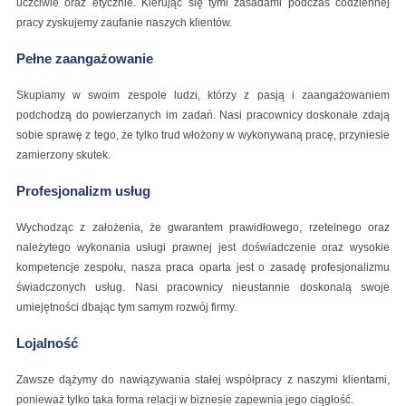
uczciwie oraz etycznie. Kierując się tymi zasadami podczas codziennej
pracy zyskujemy zaufanie naszych klientów.
Pełne zaangażowanie
Skupiamy w swoim zespole ludzi, którzy z pasją i zaangażowaniem
podchodzą do powierzanych im zadań. Nasi pracownicy doskonale zdają
sobie sprawę z tego, że tylko trud włożony w wykonywaną pracę, przyniesie
zamierzony skutek.
Profesjonalizm usług
Wychodząc z założenia, że gwarantem prawidłowego, rzetelnego oraz
należytego wykonania usługi prawnej jest doświadczenie oraz wysokie
kompetencje zespołu, nasza praca oparta jest o zasadę profesjonalizmu
świadczonych usług. Nasi pracownicy nieustannie doskonalą swoje
umiejętności dbając tym samym rozwój firmy.
Lojalność
Zawsze dążymy do nawiązywania stałej współpracy z naszymi klientami,
ponieważ tylko taka forma relacji w biznesie zapewnia jego ciągłość.