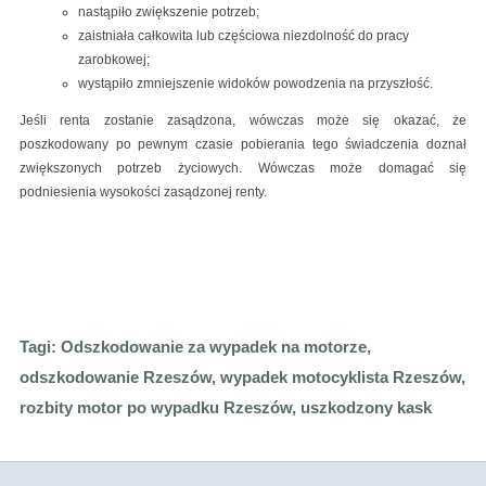
nastąpiło zwiększenie potrzeb;
zaistniała całkowita lub częściowa niezdolność do pracy
zarobkowej;
wystąpiło zmniejszenie widoków powodzenia na przyszłość.
Jeśli renta zostanie zasądzona, wówczas może się okazać, że
poszkodowany po pewnym czasie pobierania tego świadczenia doznał
zwiększonych potrzeb życiowych. Wówczas może domagać się
podniesienia wysokości zasądzonej renty.
Tagi:
Odszkodowanie za wypadek na motorze,
odszkodowanie Rzeszów, wypadek motocyklista Rzeszów,
rozbity motor po wypadku Rzeszów, uszkodzony kask