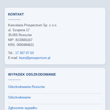
KONTAKT
Kancelaria Prospectrum Sp. z o.o.
ul. Szopena 17
35-055 Rzeszów
NIP: 8133681167
KRS: 0000484621
Tel.:
17 307 07 03
E-mail:
biuro@prospectrum.pl
WYPADEK ODSZKODOWANIE
Odszkodowania Rzeszów
Odszkodowanie
Zgłoszenie wypadku