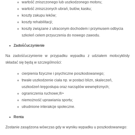
wartość zniszczonego lub uszkodzonego motoru;
wartość zniszczonych ubrań, butów, kasku;
koszty zakupu leków;
koszty rehabilitacji;
koszty związane z utraconym dochodem i przymusem odbycia
szkoleń celem przyuczenia do nowego zawodu.
Zadośćuczynienie
Na zadośćuczynienie w przypadku wypadku z udziałem motocyklisty
składać się będą w szczególności:
cierpienia fizyczne i psychiczne poszkodowanego;
trwałe uszkodzenie ciała np. w postaci blizn, skaleczeń,
uszkodzeń kręgosłupa oraz narządów wewnętrznych;
ograniczenia ruchowe;/li>
niemożność uprawiania sportu;
utrudnione interakcje społeczne.
Renta
Zostanie zasądzona wówczas gdy w wyniku wypadku u poszkodowanego: