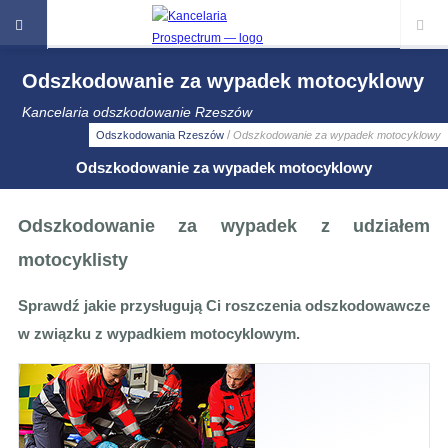
Odszkodowanie za wypadek motocyklowy
Kancelaria odszkodowanie Rzeszów
/
Odszkodowania Rzeszów
Odszkodowanie za wypadek motocyklowy
Odszkodowanie za wypadek motocyklowy
Odszkodowanie za wypadek z udziałem
motocyklisty
Sprawdź jakie przysługują Ci roszczenia odszkodowawcze
w związku z wypadkiem motocyklowym.