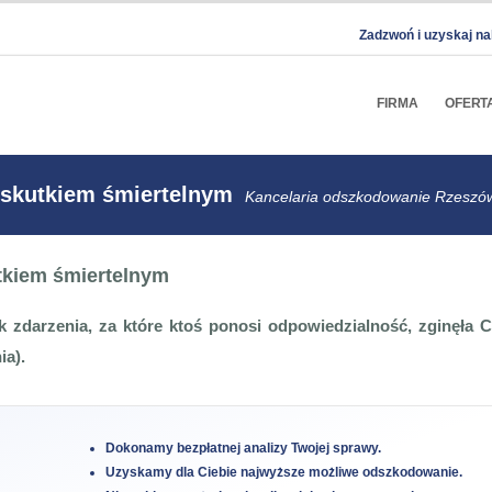
Zadzwoń i uzyskaj na
FIRMA
OFERT
skutkiem śmiertelnym
Kancelaria odszkodowanie Rzeszó
tkiem śmiertelnym
k zdarzenia, za które ktoś ponosi odpowiedzialność, zginęła 
ia).
Dokonamy bezpłatnej analizy Twojej sprawy.
Uzyskamy dla Ciebie najwyższe możliwe odszkodowanie.