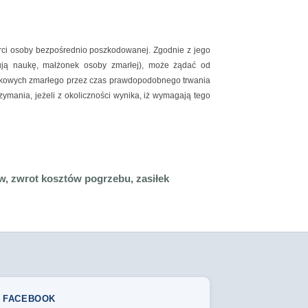
erci osoby bezpośrednio poszkodowanej. Zgodnie z jego
uują naukę, małżonek osoby zmarłej), może żądać od
ątkowych zmarłego przez czas prawdopodobnego trwania
zymania, jeżeli z okoliczności wynika, iż wymagają tego
 zwrot kosztów pogrzebu, zasiłek
FACEBOOK