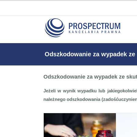
Odszkodowanie za wypadek ze 
Odszkodowanie za wypadek ze sku
Jeżeli w wynik wypadku lub jakiegokolwie
należnego odszkodowania (zadośćuczynien