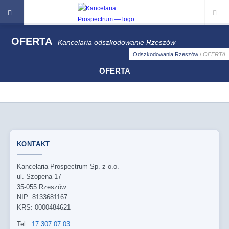
OFERTA
Kancelaria odszkodowanie Rzeszów
/
Odszkodowania Rzeszów
OFERTA
OFERTA
KONTAKT
Kancelaria Prospectrum Sp. z o.o.
ul. Szopena 17
35-055 Rzeszów
NIP: 8133681167
KRS: 0000484621
Tel.:
17 307 07 03