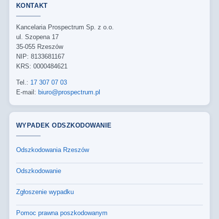
KONTAKT
Kancelaria Prospectrum Sp. z o.o.
ul. Szopena 17
35-055 Rzeszów
NIP: 8133681167
KRS: 0000484621
Tel.:
17 307 07 03
E-mail:
biuro@prospectrum.pl
WYPADEK ODSZKODOWANIE
Odszkodowania Rzeszów
Odszkodowanie
Zgłoszenie wypadku
Pomoc prawna poszkodowanym