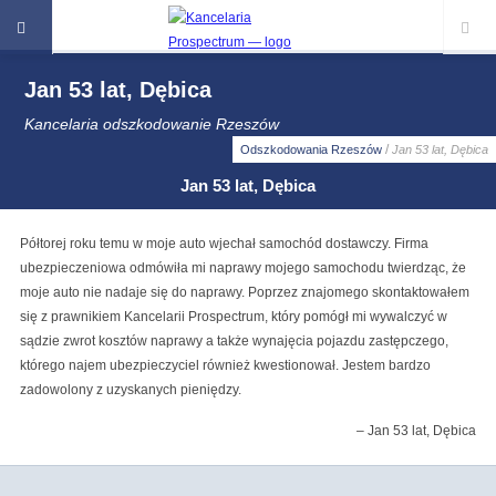
Jan 53 lat, Dębica
Kancelaria odszkodowanie Rzeszów
/
Odszkodowania Rzeszów
Jan 53 lat, Dębica
Jan 53 lat, Dębica
Półtorej roku temu w moje auto wjechał samochód dostawczy. Firma
ubezpieczeniowa odmówiła mi naprawy mojego samochodu twierdząc, że
moje auto nie nadaje się do naprawy. Poprzez znajomego skontaktowałem
się z prawnikiem Kancelarii Prospectrum, który pomógł mi wywalczyć w
sądzie zwrot kosztów naprawy a także wynajęcia pojazdu zastępczego,
którego najem ubezpieczyciel również kwestionował. Jestem bardzo
zadowolony z uzyskanych pieniędzy.
Jan 53 lat, Dębica