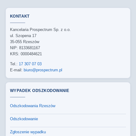
KONTAKT
Kancelaria Prospectrum Sp. z o.o.
ul. Szopena 17
35-055 Rzeszów
NIP: 8133681167
KRS: 0000484621
Tel.:
17 307 07 03
E-mail:
biuro@prospectrum.pl
WYPADEK ODSZKODOWANIE
Odszkodowania Rzeszów
Odszkodowanie
Zgłoszenie wypadku