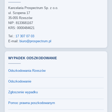
Kancelaria Prospectrum Sp. z o.o.
ul. Szopena 17
35-055 Rzeszów
NIP: 8133681167
KRS: 0000484621
Tel.:
17 307 07 03
E-mail:
biuro@prospectrum.pl
WYPADEK ODSZKODOWANIE
Odszkodowania Rzeszów
Odszkodowanie
Zgłoszenie wypadku
Pomoc prawna poszkodowanym