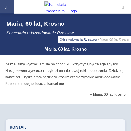
Maria, 60 lat, Krosno
Kancelaria odszkodowanie Rzeszów
/
Odszkodowania Rzeszów
Maria, 60 lat, Krosno
Maria, 60 lat, Krosno
Zeszłej zimy wywróciłam się na chodniku. Przyczyną był zalegający lód.
Następstwem wywrócenia było złamanie lewej ręki i potłuczenia. Dzięki tej
kancelarii uzyskałam w sądzie w krótkim czasie wysokie odszkodowanie.
Każdemu mogę polecić tą kancelarię.
Maria, 60 lat, Krosno
KONTAKT