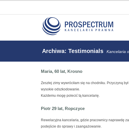
Archiwa: Testimonials
Kancelaria
Maria, 60 lat, Krosno
Zeszłej zimy wywróciłam się na chodniku. Przyczyną był 
wysokie odszkodowanie.
Każdemu mogę polecić tą kancelarię.
Piotr 29 lat, Ropczyce
Rewelacyjna kancelaria, gdzie pracownicy naprawdę zajm
podejście do sprawy i zaangażowanie.