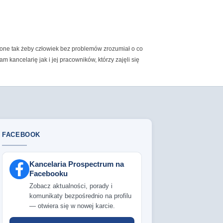
zone tak żeby człowiek bez problemów zrozumiał o co
 kancelarię jak i jej pracowników, którzy zajęli się
FACEBOOK
Kancelaria Prospectrum na
Facebooku
Zobacz aktualności, porady i
komunikaty bezpośrednio na profilu
— otwiera się w nowej karcie.