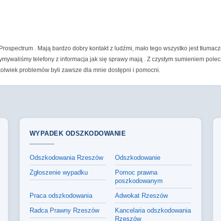
rospectrum . Mają bardzo dobry kontakt z ludźmi, mało tego wszystko jest tłumac
ymywaliśmy telefony z informacja jak się sprawy mają . Z czystym sumieniem polecam
ikolwiek problemów byli zawsze dla mnie dostępni i pomocni.
WYPADEK ODSZKODOWANIE
Odszkodowania Rzeszów
Odszkodowanie
Zgłoszenie wypadku
Pomoc prawna
poszkodowanym
Praca odszkodowania
Adwokat Rzeszów
Radca Prawny Rzeszów
Kancelaria odszkodowania
Rzeszów