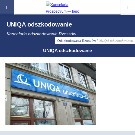
UNIQA odszkodowanie
Kancelaria odszkodowanie Rzeszów
/
Odszkodowania Rzeszów
UNIQA odszkodowanie
UNIQA odszkodowanie