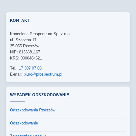
KONTAKT
Kancelaria Prospectrum Sp. z o.o.
ul. Szopena 17
35-055 Rzeszów
NIP: 8133681167
KRS: 0000484621
Tel.:
17 307 07 03
E-mail:
biuro@prospectrum.pl
WYPADEK ODSZKODOWANIE
Odszkodowania Rzeszów
Odszkodowanie